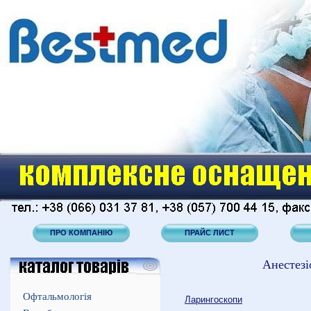
ПРО КОМПАНІЮ
ПРАЙС ЛИСТ
Анестезі
Офтальмологія
Ларингоскопи