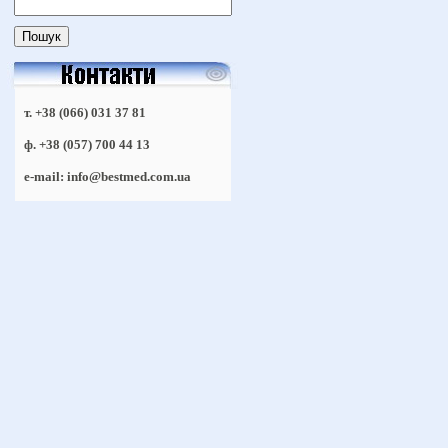
т. +38 (066) 031 37 81
ф. +38 (057) 700 44 13
e-mail: info@bestmed.com.ua