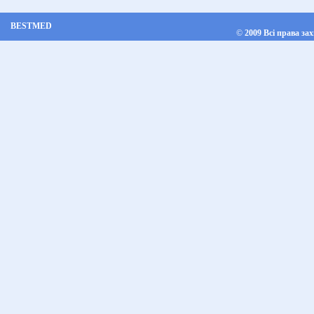
BESTMED
©
2009 Всі права за