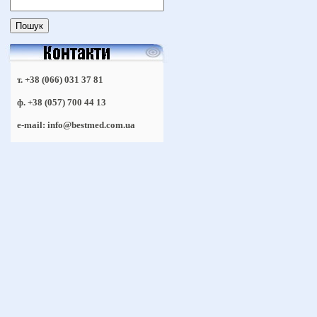
т. +38 (066) 031 37 81
ф. +38 (057) 700 44 13
e-mail: info@bestmed.com.ua